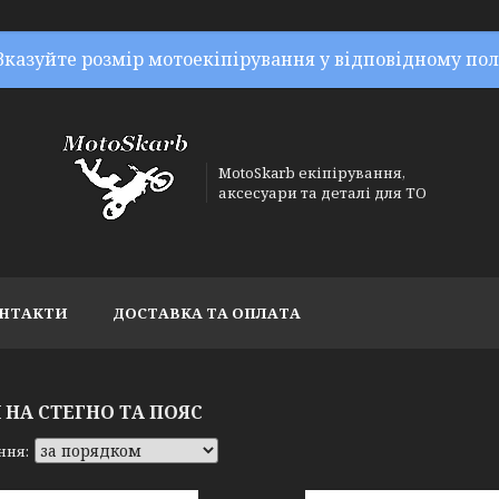
Вказуйте розмір мотоекіпірування у відповідному пол
MotoSkarb екіпірування,
аксесуари та деталі для ТО
НТАКТИ
ДОСТАВКА ТА ОПЛАТА
 НА СТЕГНО ТА ПОЯС