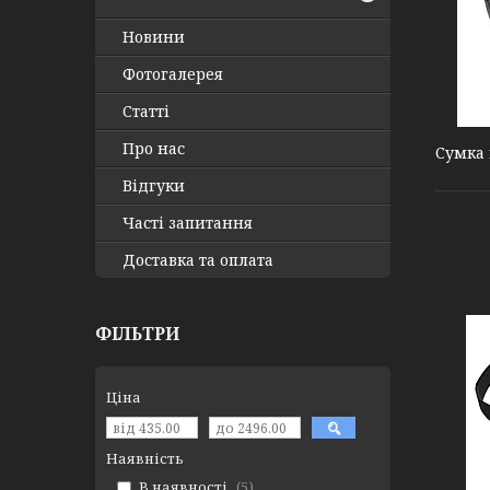
Новини
Фотогалерея
000007226
Статті
Про нас
Сумка 
Відгуки
Часті запитання
Доставка та оплата
ФІЛЬТРИ
Ціна
Наявність
В наявності
5