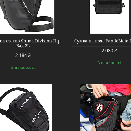
POUCH
000001918
на стегно Shima Division Hip
Сумка на пояс PandoMoto
Bag 2L
2 080 ₴
2 184 ₴
В наявності
В наявності