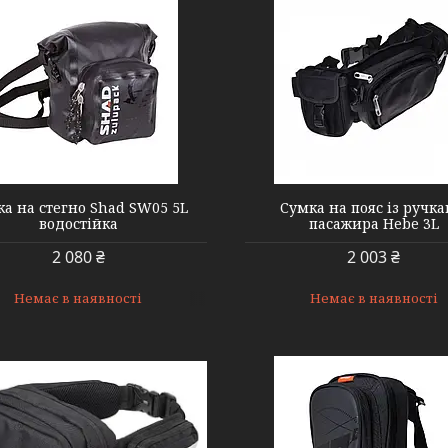
000005025
000005840
а на стегно Shad SW05 5L
Сумка на пояс із ручк
водостійка
пасажира Hebe 3L
2 080 ₴
2 003 ₴
Немає в наявності
Немає в наявності