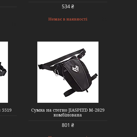
534 ₴
Немає в наявності
s 5519
Сумка на стегно JIASPEED M-2829
комбінована
801 ₴