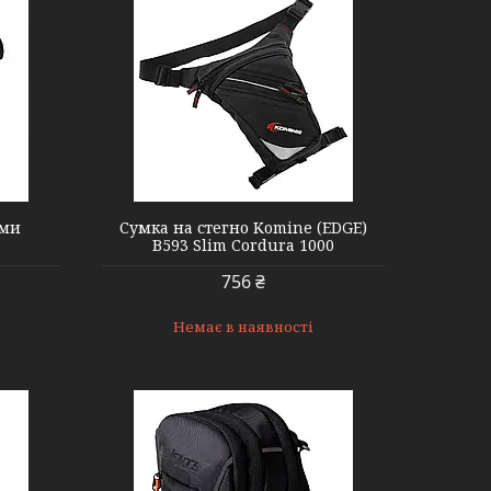
ами
Сумка на стегно Komine (EDGE)
B593 Slim Cordura 1000
756 ₴
Немає в наявності