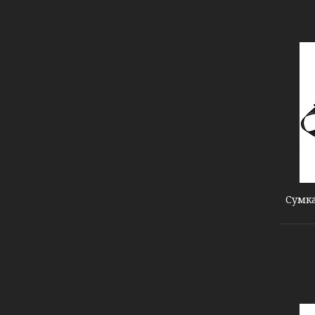
000004022
Сумка