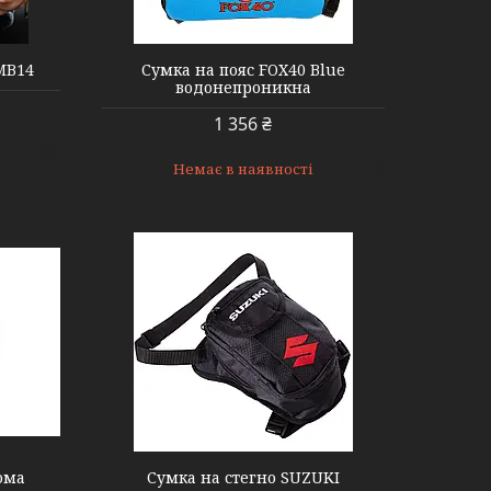
MB14
Сумка на пояс FOX40 Blue
водонепроникна
1 356 ₴
Немає в наявності
ома
Сумка на стегно SUZUKI