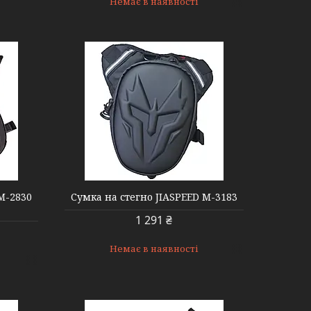
Немає в наявності
M-2830
Сумка на стегно JIASPEED M-3183
1 291 ₴
Немає в наявності