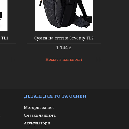
 TL1
Сумка на стегно Seventy TL2
1 144 ₴
Немає в наявності
ДЕТАЛІ ДЛЯ ТО ТА ОЛИВИ
Моторні оливи
и
Смазка ланцюга
Акумулятори