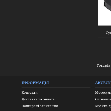
000006121
Су
ІНФОРМАЦІЯ
АКСЕС
Контакти
Мотосумк
Доставка та оплата
Сигналіз
Поширені запитання
Музика д