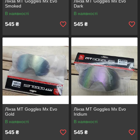
Лінза MT Goggles Mx Evo
Лінза MT Goggles Mx Evo
Smoked
Dark
В наявності
В наявності
545
545
₴
₴
Лінза MT Goggles Mx Evo
Лінза MT Goggles Mx Evo
Gold
Iridium
В наявності
В наявності
545
545
₴
₴