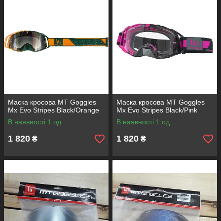
Маска кросова MT Goggles
Маска кросова MT Goggles
Mx Evo Stripes Black/Orange
Mx Evo Stripes Black/Pink
В наявності 1 од.
В наявності 1 од.
1 820
1 820
₴
₴