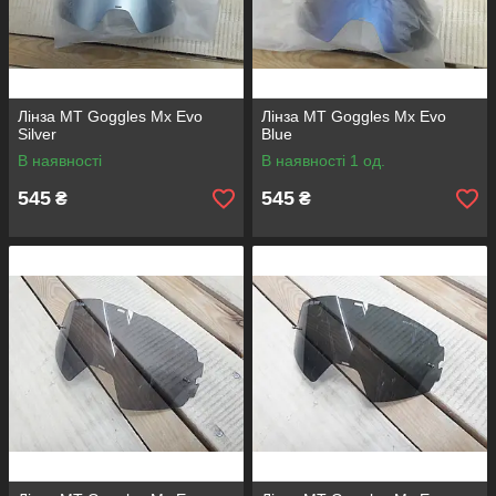
Лінза MT Goggles Mx Evo
Лінза MT Goggles Mx Evo
Silver
Blue
В наявності
В наявності 1 од.
545
545
₴
₴