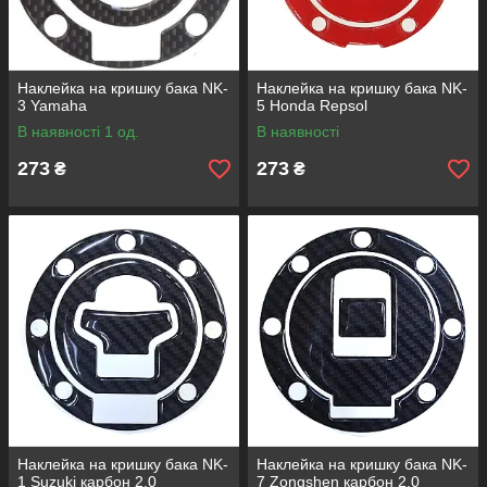
Наклейка на кришку бака NK-
Наклейка на кришку бака NK-
3 Yamaha
5 Honda Repsol
В наявності 1 од.
В наявності
273
273
₴
₴
Наклейка на кришку бака NK-
Наклейка на кришку бака NK-
1 Suzuki карбон 2.0
7 Zongshen карбон 2.0