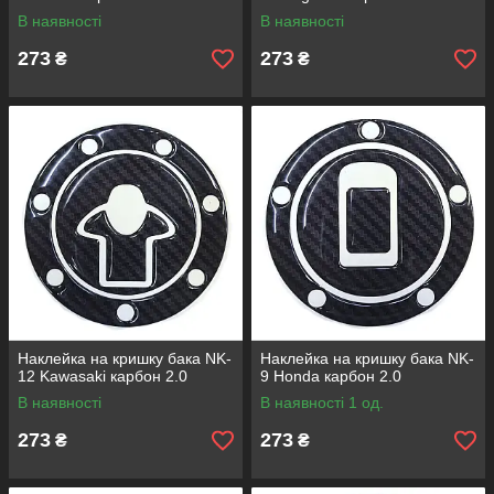
В наявності
В наявності
273
273
₴
₴
Наклейка на кришку бака NK-
Наклейка на кришку бака NK-
12 Kawasaki карбон 2.0
9 Honda карбон 2.0
В наявності
В наявності 1 од.
273
273
₴
₴