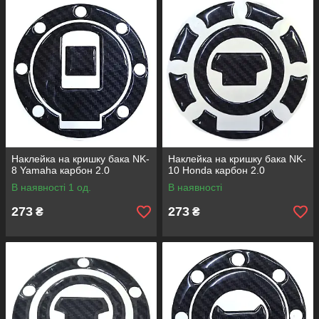
Наклейка на кришку бака NK-
Наклейка на кришку бака NK-
8 Yamaha карбон 2.0
10 Honda карбон 2.0
В наявності 1 од.
В наявності
273
273
₴
₴