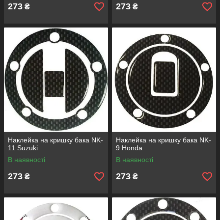
273
273
₴
₴
Наклейка на кришку бака NK-
Наклейка на кришку бака NK-
11 Suzuki
9 Honda
В наявності
В наявності
273
273
₴
₴