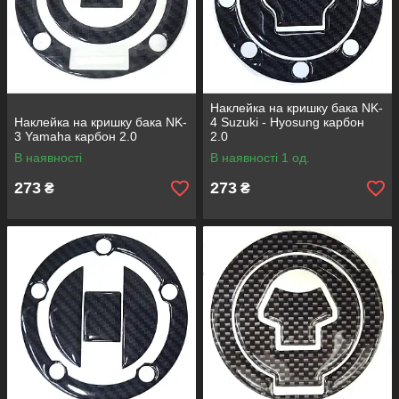
Наклейка на кришку бака NK-
Наклейка на кришку бака NK-
4 Suzuki - Hyosung карбон
3 Yamaha карбон 2.0
2.0
В наявності
В наявності 1 од.
273
273
₴
₴