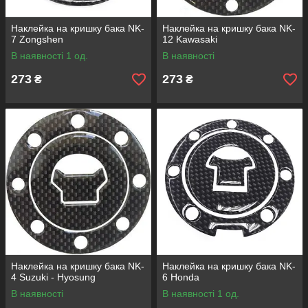
Наклейка на кришку бака NK-
Наклейка на кришку бака NK-
7 Zongshen
12 Kawasaki
В наявності 1 од.
В наявності
273
273
₴
₴
Наклейка на кришку бака NK-
Наклейка на кришку бака NK-
4 Suzuki - Hyosung
6 Honda
В наявності
В наявності 1 од.