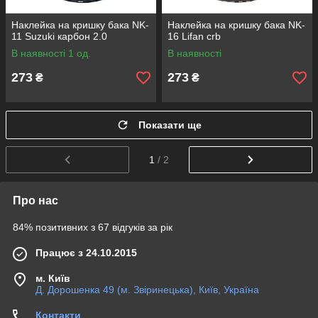
Наклейка на кришку бака NK-
Наклейка на кришку бака NK-
11 Suzuki карбон 2.0
16 Lifan crb
В наявності 1 од.
В наявності
273
273
₴
₴
Показати ще
1
/ 2
Про нас
84% позитивних з 67 відгуків за рік
Працює з 24.10.2015
м. Київ
Д. Дорошенка 49 (м. Звіринецька), Київ, Україна
Контакти