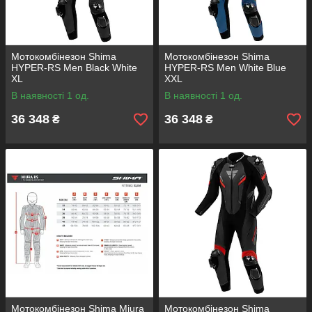
Мотокомбінезон Shima
Мотокомбінезон Shima
HYPER-RS Men Black White
HYPER-RS Men White Blue
XL
XXL
В наявності 1 од.
В наявності 1 од.
36 348
36 348
₴
₴
Мотокомбінезон Shima Miura
Мотокомбінезон Shima