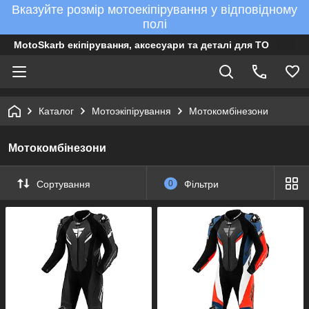
Вказуйте розмір мотоекіпірування у відповідному
полі
MotoSkarb екіпірування, аксесуари та деталі для ТО
Каталог
Мотоэкіпірування
Мотокомбінезони
Мотокомбінезони
Сортування
0
Фільтри