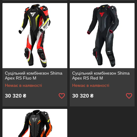
Суцільний комбінезон Shima
Суцільний комбінезон Shima
Apex RS Fluo M
Apex RS Red M
Немає в наявності
Немає в наявності
30 320
30 320
₴
₴