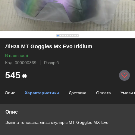
Лінза MT Goggles Mx Evo Iridium
В наявності
Код: 000000369
Роздріб
545
₴
Опис
Характеристики
Доставка
Оплата
Умови 
Опис
Змінна тонована лінза окулярів MT Goggles MX-Evo