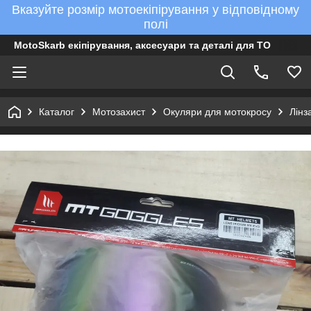
Вказуйте розмір мотоекіпірування у відповідному
полі
MotoSkarb екіпірування, аксесуари та деталі для ТО
Каталог
Мотозахист
Окуляри для мотокросу
Лінз