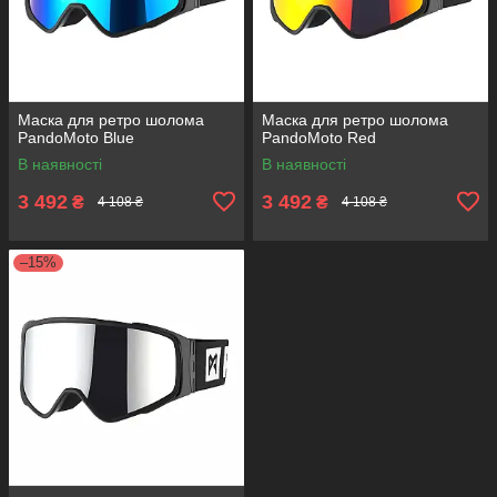
Маска для ретро шолома
Маска для ретро шолома
PandoMoto Blue
PandoMoto Red
В наявності
В наявності
3 492
3 492
₴
₴
4 108 ₴
4 108 ₴
–15%