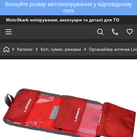
Вказуйте розмір мотоекіпірування у відповідному
полі
MotoSkarb екіпірування, аксесуари та деталі для ТО
Каталог
Коті, сумки, рюкзаки
Органайзер аптечка Le