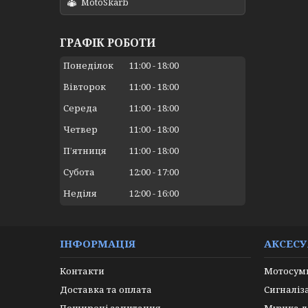
MotoSkarb
ГРАФІК РОБОТИ
Понеділок
11:00
18:00
Вівторок
11:00
18:00
Середа
11:00
18:00
Четвер
11:00
18:00
Пʼятниця
11:00
18:00
Субота
12:00
17:00
Неділя
12:00
16:00
ІНФОРМАЦІЯ
АКСЕС
Контакти
Мотосумк
Доставка та оплата
Сигналіз