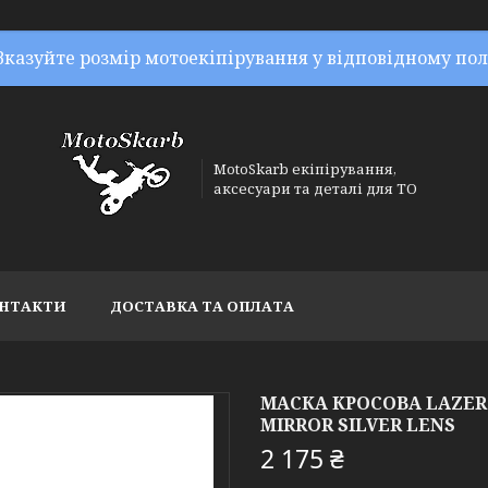
Вказуйте розмір мотоекіпірування у відповідному пол
MotoSkarb екіпірування,
аксесуари та деталі для ТО
НТАКТИ
ДОСТАВКА ТА ОПЛАТА
МАСКА КРОСОВА LAZER 
MIRROR SILVER LENS
2 175 ₴