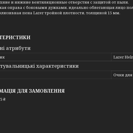
хние и нижние вентиляционные отверстия с защитой от пыли.
кая оправа с боковыми дужками, идеально облегающая лицо пол
клюзивная пена Lazer тройной плотности, толщиной 15 мм.
ТЕРИСТИКИ
ні атрибути
ик
Lazer Hel
тувальницькі характеристики
Очки для
МАЦІЯ ДЛЯ ЗАМОВЛЕННЯ
5 ₴