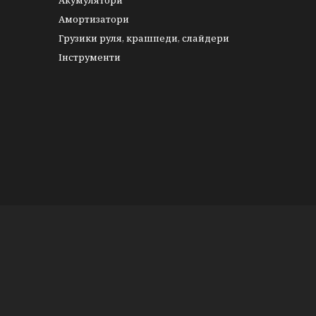
Акумулятори
Амортизатори
Грузики руля, крашпеди, слайдери
Інструменти