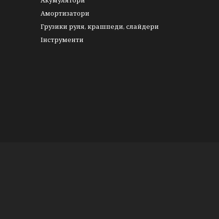
Акумулятори
Амортизатори
Грузики руля, крашпеди, слайдери
Інструменти