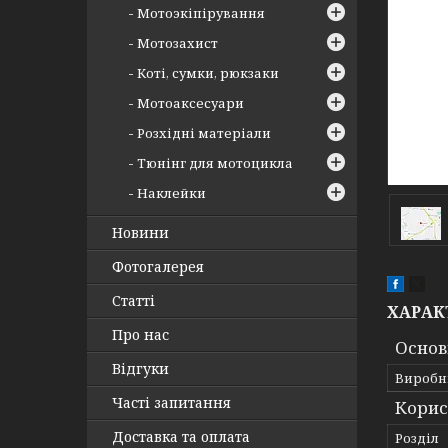
Мотоэкіпірування
Мотозахист
Коті, сумки, рюкзаки
Мотоаксесуари
Розхідні матеріали
Тюнінг для мотоцикла
Наклейки
Новини
Фотогалерея
Статті
ХАРАК
Про нас
Основ
Відгуки
Виробн
Часті запитання
Корис
Доставка та оплата
Розділ