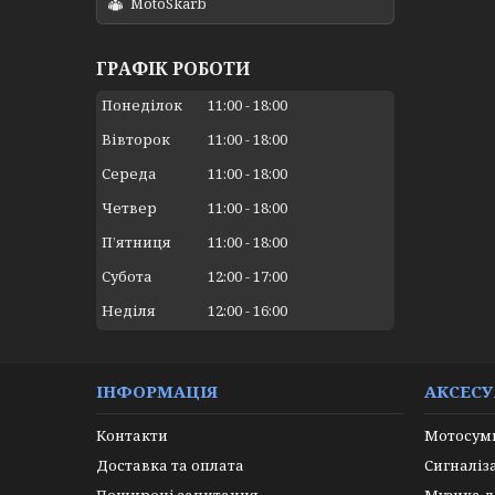
MotoSkarb
ГРАФІК РОБОТИ
Понеділок
11:00
18:00
Вівторок
11:00
18:00
Середа
11:00
18:00
Четвер
11:00
18:00
Пʼятниця
11:00
18:00
Субота
12:00
17:00
Неділя
12:00
16:00
ІНФОРМАЦІЯ
АКСЕС
Контакти
Мотосумк
Доставка та оплата
Сигналіз