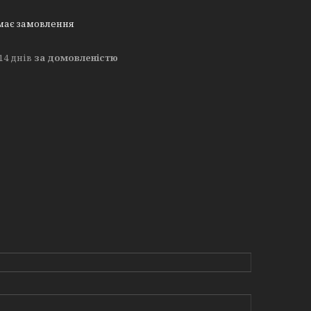
має замовлення
14 днів
за домовленістю