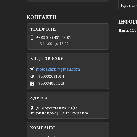
Країна
КОНТАКТИ
ІНФОР
Ціна:
111
+380 (67) 491-44-01
З 11:00 до 18:00
motoskarb@gmail.com
+380932631914
+380994864448
Д. Дорошенка 49 (м.
Звіринецька), Київ, Україна