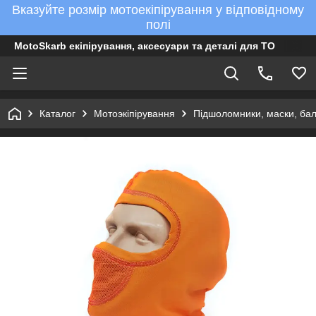
Вказуйте розмір мотоекіпірування у відповідному
полі
MotoSkarb екіпірування, аксесуари та деталі для ТО
Каталог
Мотоэкіпірування
Підшоломники, маски, ба