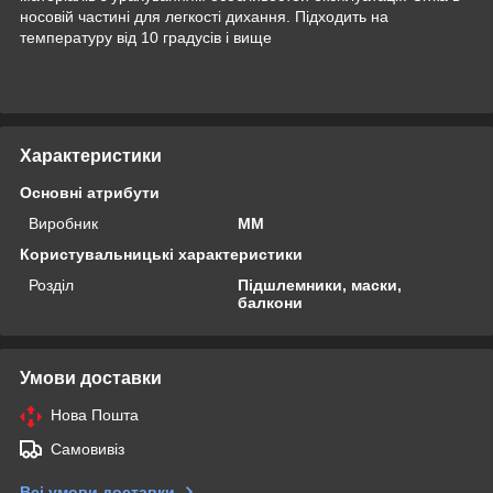
носовій частині для легкості дихання. Підходить на
температуру від 10 градусів і вище
Характеристики
Основні атрибути
Виробник
MM
Користувальницькі характеристики
Розділ
Підшлемники, маски,
балкони
Умови доставки
Нова Пошта
Самовивіз
Всі умови доставки