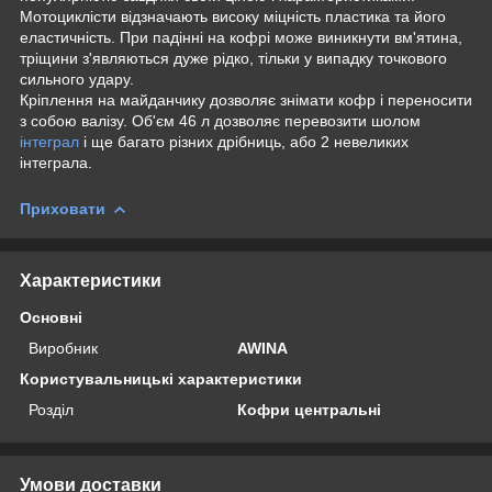
Мотоциклісти відзначають високу міцність пластика та його
еластичність. При падінні на кофрі може виникнути вм'ятина,
тріщини з'являються дуже рідко, тільки у випадку точкового
сильного удару.
Кріплення на майданчику дозволяє знімати кофр і переносити
з собою валізу. Об'єм 46 л дозволяє перевозити шолом
інтеграл
і ще багато різних дрібниць, або 2 невеликих
інтеграла.
Приховати
Характеристики
Основні
Виробник
AWINA
Користувальницькі характеристики
Розділ
Кофри центральні
Умови доставки