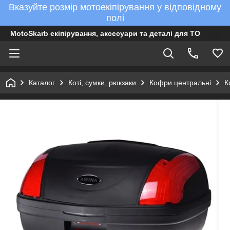
Вказуйте розмір мотоекіпірування у відповідному
полі
MotoSkarb екіпірування, аксесуари та деталі для ТО
Каталог
Коті, сумки, рюкзаки
Кофри центральні
К