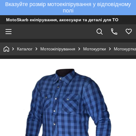
Вказуйте розмір мотоекіпірування у відповідному
полі
MotoSkarb екіпірування, аксесуари та деталі для ТО
Каталог
Мотоэкіпірування
Мотокуртки
Мотокуртка