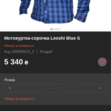
Мотокуртка-сорочка Leoshi Blue S
Немає в наявності
Код: 000003515_3
Роздріб
5 340
₴
Розмір
S
Немає в наявності