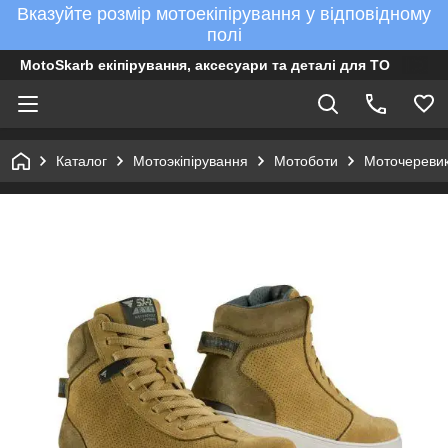
Вказуйте розмір мотоекіпірування у відповідному
полі
MotoSkarb екіпірування, аксесуари та деталі для ТО
Каталог
Мотоэкіпірування
Мотоботи
Моточеревик