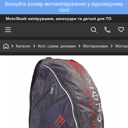
Вказуйте розмір мотоекіпірування у відповідному
полі
MotoSkarb екіпірування, аксесуари та деталі для ТО
Каталог
Коті, сумки, рюкзаки
Моторюкзаки
Мотор