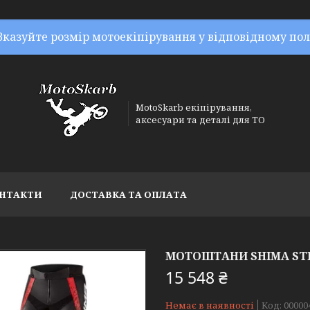
Вказуйте розмір мотоекіпірування у відповідному пол
MotoSkarb екіпірування,
аксесуари та деталі для ТО
НТАКТИ
ДОСТАВКА ТА ОПЛАТА
МОТОШТАНИ SHIMA STR 
15 548 ₴
Немає в наявності
Код:
00000