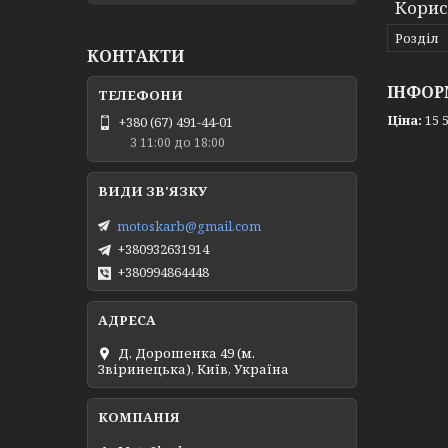
Корис
Розділ
КОНТАКТИ
ІНФОР
Ціна:
15 5
+380 (67) 491-44-01
З 11:00 до 18:00
motoskarb@gmail.com
+380932631914
+380994864448
Д. Дорошенка 49 (м.
Звіринецька), Київ, Україна