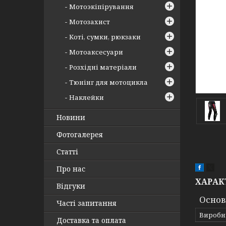
Мотоэкіпірування
Мотозахист
Коті, сумки, рюкзаки
Мотоаксесуари
Розхідні матеріали
Тюнінг для мотоцикла
Наклейки
Новини
Фотогалерея
Статті
Про нас
ХАРАК
Відгуки
Основ
Часті запитання
Виробн
Доставка та оплата