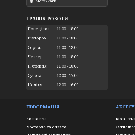
MotoSkarb
ГРАФІК РОБОТИ
Понеділок
11:00
18:00
Вівторок
11:00
18:00
Середа
11:00
18:00
Четвер
11:00
18:00
Пʼятниця
11:00
18:00
Субота
12:00
17:00
Неділя
12:00
16:00
ІНФОРМАЦІЯ
АКСЕС
Контакти
Мотосумк
Доставка та оплата
Сигналіз