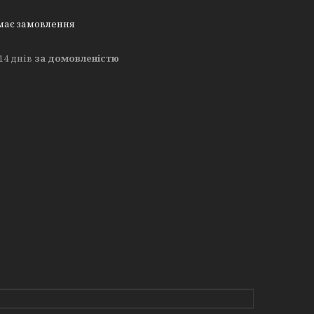
має замовлення
14 днів
за домовленістю