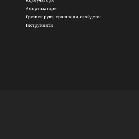
Акумулятори
Амортизатори
Грузики руля, крашпеди, слайдери
Інструменти