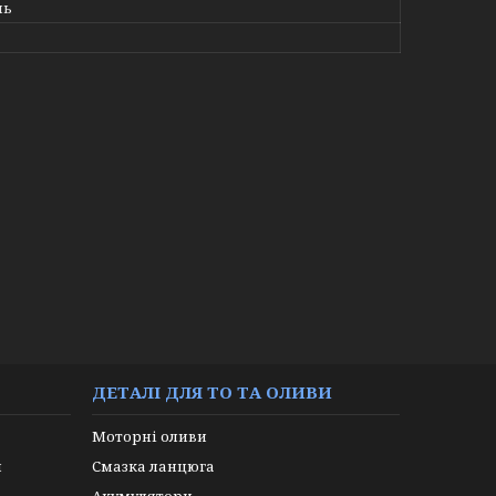
ль
ДЕТАЛІ ДЛЯ ТО ТА ОЛИВИ
Моторні оливи
и
Смазка ланцюга