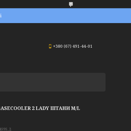
і
+380 (67) 491-44-01
BASECOOLER 2 LADY ШТАНИ M/L
4595_2