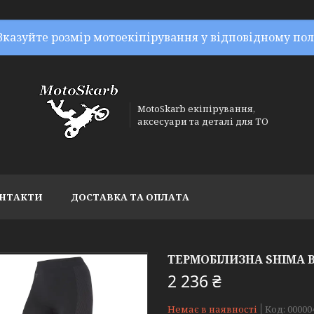
Вказуйте розмір мотоекіпірування у відповідному пол
MotoSkarb екіпірування,
аксесуари та деталі для ТО
НТАКТИ
ДОСТАВКА ТА ОПЛАТА
ТЕРМОБІЛИЗНА SHIMA 
2 236 ₴
Немає в наявності
Код:
00000