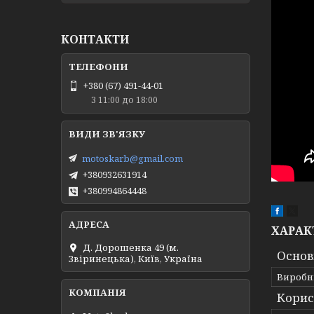
КОНТАКТИ
+380 (67) 491-44-01
З 11:00 до 18:00
motoskarb@gmail.com
+380932631914
+380994864448
ХАРАК
Д. Дорошенка 49 (м.
Основ
Звіринецька), Київ, Україна
Виробн
Корис