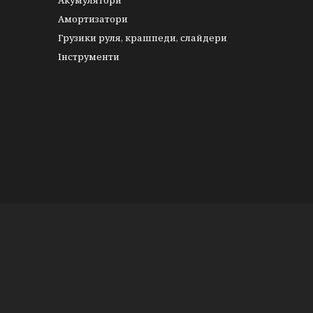
Акумулятори
Амортизатори
Грузики руля, крашпеди, слайдери
Інструменти