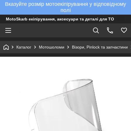
Вказуйте розмір мотоекіпірування у відповідному
полі
MotoSkarb екіпірування, аксесуари та деталі для ТО
Каталог
Мотошоломи
Візори, Pinlock та запчастини