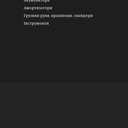
Акумулятори
Амортизатори
Грузики руля, крашпеди, слайдери
Інструменти