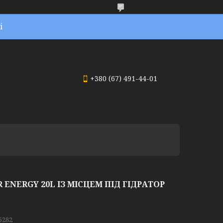
і
+380 (67) 491-44-01
NERGY 20L ІЗ МІСЦЕМ ПІД ГІДРАТОР
5282