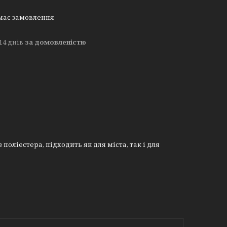
має замовлення
14 днів
за домовленістю
 поліестера, підходить як для міста, так і для