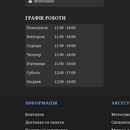
MotoSkarb
ГРАФІК РОБОТИ
Понеділок
11:00
18:00
Вівторок
11:00
18:00
Середа
11:00
18:00
Четвер
11:00
18:00
Пʼятниця
11:00
18:00
Субота
12:00
17:00
Неділя
12:00
16:00
ІНФОРМАЦІЯ
АКСЕС
Контакти
Мотосумк
Доставка та оплата
Сигналіз