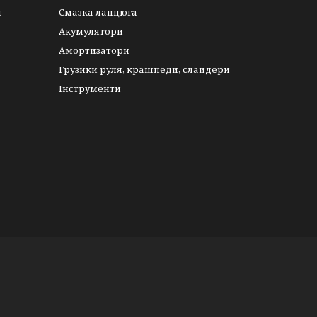
и
Смазка ланцюга
Акумулятори
Амортизатори
Грузики руля, крашпеди, слайдери
Інструменти