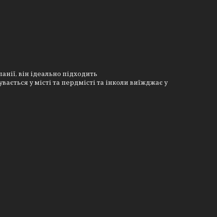
нії, він ідеально підходить
ається у місті та пердмісті та інколи виїжджає у