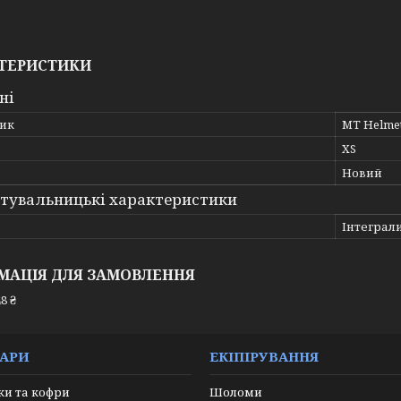
ТЕРИСТИКИ
ні
ик
MT Helme
XS
Новий
тувальницькі характеристики
Інтеграл
МАЦІЯ ДЛЯ ЗАМОВЛЕННЯ
8 ₴
УАРИ
ЕКІПІРУВАННЯ
и та кофри
Шоломи