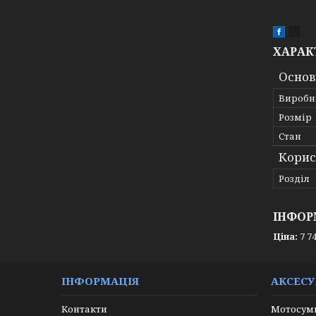
ХАРАК
Основ
Виробн
Розмір
Стан
Корис
Розділ
ІНФОР
Ціна:
7 74
ІНФОРМАЦІЯ
АКСЕС
Контакти
Мотосумк