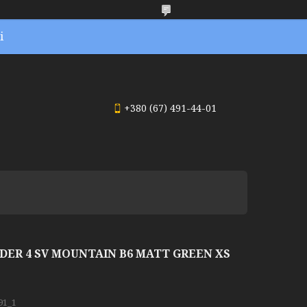
і
+380 (67) 491-44-01
R 4 SV MOUNTAIN B6 MATT GREEN XS
91_1