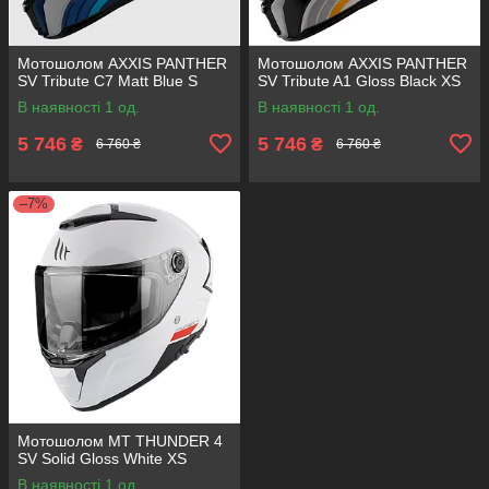
Мотошолом AXXIS PANTHER
Мотошолом AXXIS PANTHER
SV Tribute C7 Matt Blue S
SV Tribute A1 Gloss Black XS
В наявності 1 од.
В наявності 1 од.
5 746
5 746
₴
₴
6 760 ₴
6 760 ₴
–7%
Мотошолом MT THUNDER 4
SV Solid Gloss White XS
В наявності 1 од.