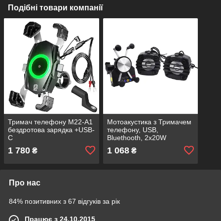
Подібні товари компанії
Тримач телефону M22-A1
Мотоакустика з Тримачем
бездротова зарядка +USB-
телефону, USB,
C
Bluethooth, 2x20W
1 780
1 068
₴
₴
Про нас
84% позитивних з 67 відгуків за рік
Працює з 24.10.2015