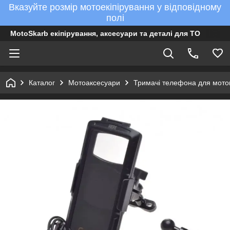
Вказуйте розмір мотоекіпірування у відповідному
полі
MotoSkarb екіпірування, аксесуари та деталі для ТО
Каталог
Мотоаксесуари
Тримачі телефона для мото