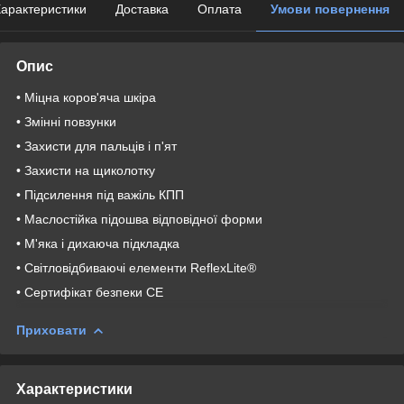
арактеристики
Доставка
Оплата
Умови повернення
Опис
• Міцна коров'яча шкіра
• Змінні повзунки
• Захисти для пальців і п'ят
• Захисти на щиколотку
• Підсилення під важіль КПП
• Маслостійка підошва відповідної форми
• М'яка і дихаюча підкладка
• Світловідбиваючі елементи ReflexLite®
• Сертифікат безпеки CE
Приховати
Характеристики