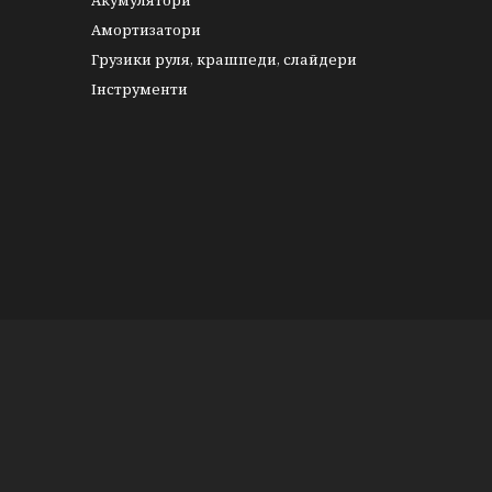
Акумулятори
Амортизатори
Грузики руля, крашпеди, слайдери
Інструменти