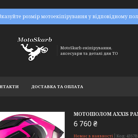
Вказуйте розмір мотоекіпірування у відповідному пол
MotoSkarb екіпірування,
аксесуари та деталі для ТО
НТАКТИ
ДОСТАВКА ТА ОПЛАТА
МОТОШОЛОМ AXXIS PANT
6 760 ₴
Немає в наявності
Код:
4357B