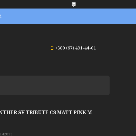
і
+380 (67) 491-44-01
HER SV TRIBUTE C8 MATT PINK M
142835