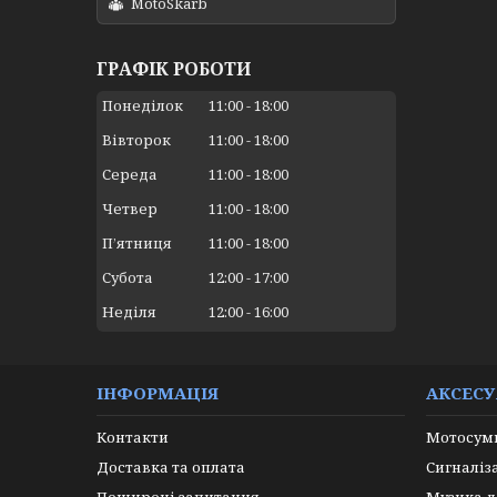
MotoSkarb
ГРАФІК РОБОТИ
Понеділок
11:00
18:00
Вівторок
11:00
18:00
Середа
11:00
18:00
Четвер
11:00
18:00
Пʼятниця
11:00
18:00
Субота
12:00
17:00
Неділя
12:00
16:00
ІНФОРМАЦІЯ
АКСЕС
Контакти
Мотосумк
Доставка та оплата
Сигналіз