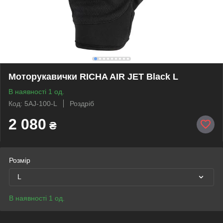
Моторукавички RICHA AIR JET Black L
В наявності 1 од.
Код: 5AJ-100-L
Роздріб
2 080
₴
Розмір
L
В наявності 1 од.