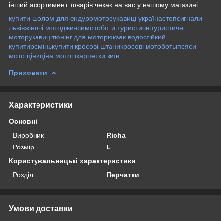
інший асортимент товарів чекає на вас у нашому магазині.
купити шолом для ендуро
моторукавиці україна
стопсигнали
львів
жіночі мотоджинси
мотоботи туристичні
туристичні
моторукавиці
тюнінг для мото
рюкзак водостійкий
купити
ремінь
купити кросові штани
кросові мотоботы
пояси
мото ціни
ціна мотошкарпетки київ
Приховати
Характеристики
Основні
Виробник
Richa
Розмір
L
Користувальницькі характеристики
Розділ
Перчатки
Умови доставки