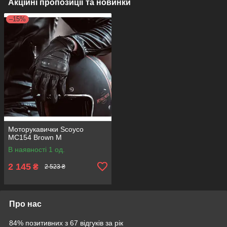
Акційні пропозиції та новинки
–15%
Моторукавички Scoyco
MC154 Brown M
В наявності 1 од.
2 145
₴
2 523 ₴
Про нас
84% позитивних з 67 відгуків за рік