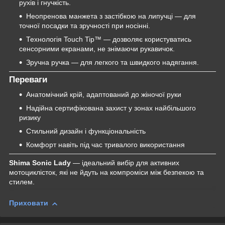
рухів і гнучкість.
Неопренова манжета з застібкою на липучці — для
точної посадки та зручності при носінні.
Технологія Touch Tip™ — дозволяє користуватись
сенсорними екранами, не знімаючи рукавичок.
Зручна ручка — для легкого та швидкого надягання.
Переваги
Анатомічний крій, адаптований до жіночої руки
Надійна сертифікована захист у зонах найбільшого
ризику
Стильний дизайн і функціональність
Комфорт навіть під час тривалого використання
Shima Sonic Lady
— ідеальний вибір для активних
мотоциклісток, які не йдуть на компроміси між безпекою та
стилем.
Приховати