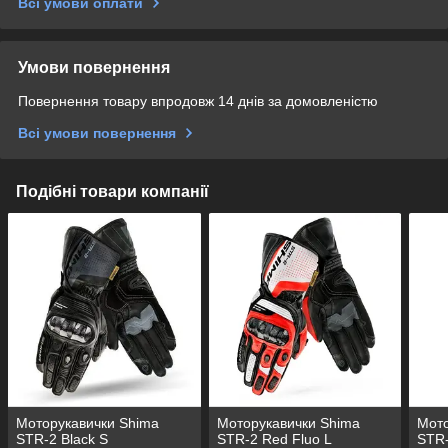
Всі умови оплати
Умови повернення
Повернення товару впродовж 14 днів за домовленістю
Всі умови повернення
Подібні товари компанії
Моторукавички Shima
Моторукавички Shima
Мото
STR-2 Black S
STR-2 Red Fluo L
STR-