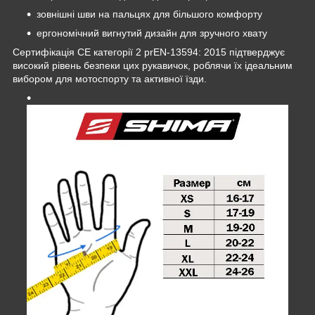
зовнішні шви на пальцях для більшого комфорту
ергономічний вигнутий дизайн для зручного хвату
Сертифікація CE категорії 2 prEN-13594: 2015 підтверджує
високий рівень безпеки цих рукавичок, роблячи їх ідеальним
вибором для мотоспорту та активної їзди.