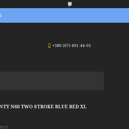
і
+380 (67) 491-44-01
TY N60 TWO STROKE BLUE RED XL
6107