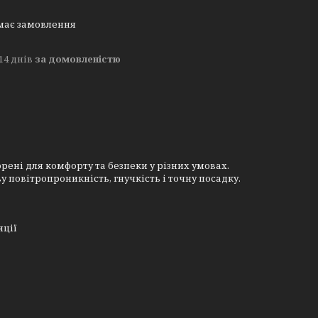
має замовлення
14 днів
за домовленістю
рені для комфорту та безпеки у різних умовах.
 повітропроникність, гнучкість і точну посадку.
яції