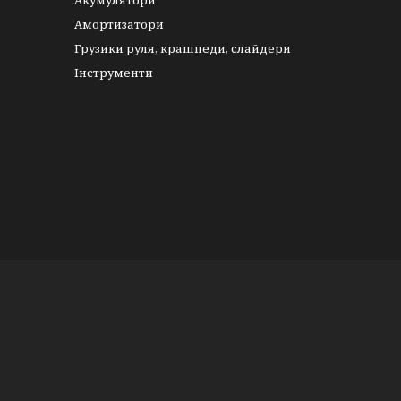
Акумулятори
Амортизатори
Грузики руля, крашпеди, слайдери
Інструменти