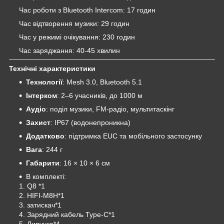
Час роботи з Bluetooth Intercom: 17 годин
Час відтворення музики: 29 годин
Час у режимі очікування: 230 годин
Час заряджання: 40-45 хвилин
Технічні характеристики
Технології
: Mesh 3.0, Bluetooth 5.1
Інтерком
: 2–6 учасників, до 1000 м
Аудіо
: поділ музики, FM-радіо, мультитаскінг
Захист
: IP67 (водонепроникна)
Додатково
: підтримка EUC та мобільного застосунку
Вага
: 244 г
Габарити
: 16 × 10 × 6 см
В комплекті:
1. Q8 *1
2. HIFI-M8H*1
3. затискач*1
4. Зарядний кабель Type-C*1
5. Липучка*4