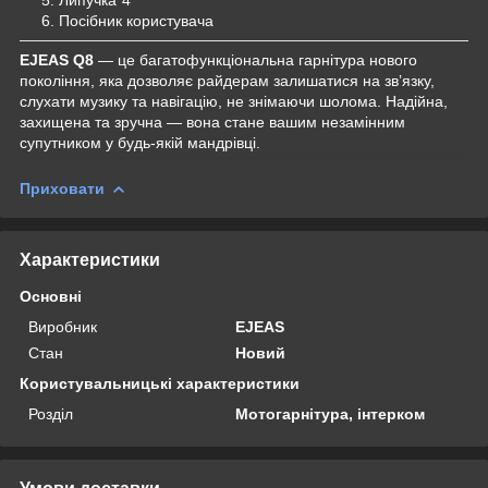
6. Посібник користувача
EJEAS Q8
— це багатофункціональна гарнітура нового
покоління, яка дозволяє райдерам залишатися на зв’язку,
слухати музику та навігацію, не знімаючи шолома. Надійна,
захищена та зручна — вона стане вашим незамінним
супутником у будь-якій мандрівці.
Приховати
Характеристики
Основні
Виробник
EJEAS
Стан
Новий
Користувальницькі характеристики
Розділ
Мотогарнітура, інтерком