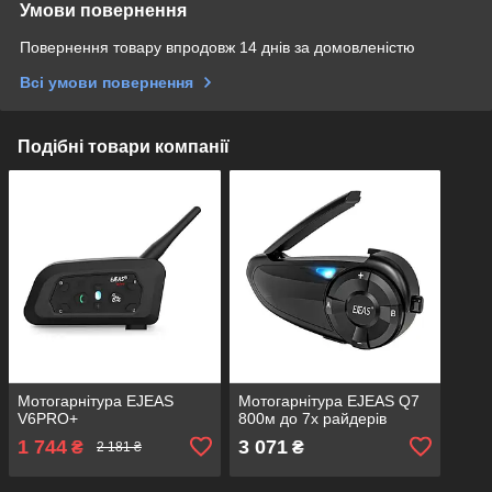
Умови повернення
Повернення товару впродовж 14 днів за домовленістю
Всі умови повернення
Подібні товари компанії
Мотогарнітура EJEAS
Мотогарнітура EJEAS Q7
V6PRO+
800м до 7х райдерів
1 744
3 071
₴
₴
2 181 ₴