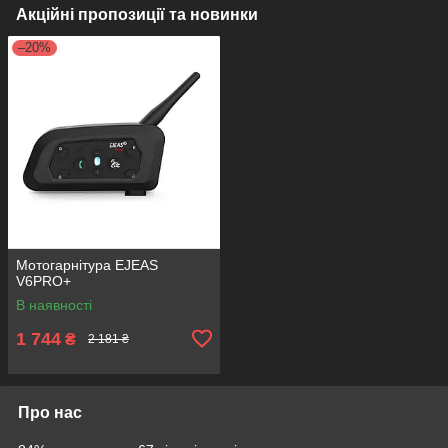
Акційні пропозиції та новинки
–20%
Мотогарнітура EJEAS
V6PRO+
В наявності
1 744
₴
2 181 ₴
Про нас