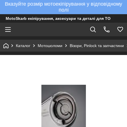
Вказуйте розмір мотоекіпірування у відповідному
полі
MotoSkarb екіпірування, аксесуари та деталі для ТО
Каталог
Мотошоломи
Візори, Pinlock та запчастини