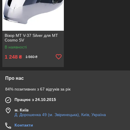
Візор MT V-37 Silver для MT
Cosmo SV
В наявності
1 248
₴
1 560 ₴
Про нас
84% позитивних з 67 відгуків за рік
Працює з 24.10.2015
м. Київ
Д. Дорошенка 49 (м. Звіринецька), Київ, Україна
Контакти